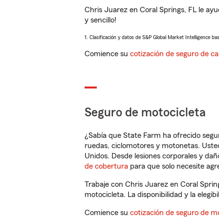
Chris Juarez en Coral Springs, FL le ay
y sencillo!
1. Clasificación y datos de S&P Global Market Intelligence ba
Comience su
cotización de seguro de ca
Seguro de motocicleta
¿Sabía que State Farm ha ofrecido segu
ruedas, ciclomotores y motonetas. Usted
Unidos. Desde lesiones corporales y dañ
de cobertura
para que solo necesite agre
Trabaje con Chris Juarez en Coral Sprin
motocicleta. La disponibilidad y la elegib
Comience su
cotización de seguro de mo