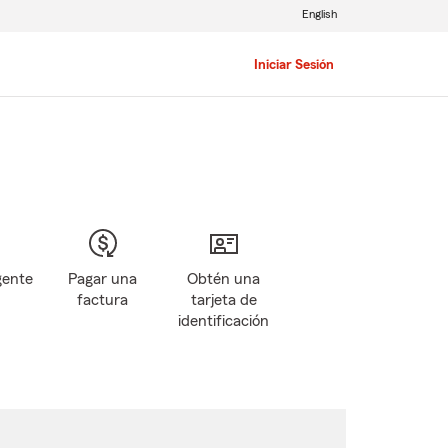
English
Iniciar Sesión
gente
Pagar una
Obtén una
factura
tarjeta de
identificación