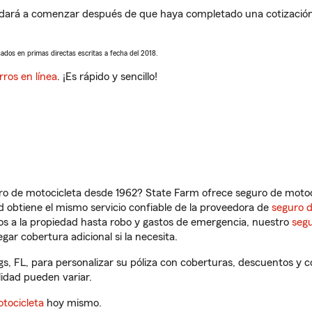
udará a comenzar después de que haya completado una cotización d
sados en primas directas escritas a fecha del 2018.
rros en línea
. ¡Es rápido y sencillo!
ro de motocicleta desde 1962? State Farm ofrece seguro de motoci
 obtiene el mismo servicio confiable de la proveedora de
seguro 
os a la propiedad hasta robo y gastos de emergencia, nuestro
segu
gar cobertura adicional si la necesita.
gs, FL, para personalizar su póliza con coberturas, descuentos y
ilidad pueden variar.
tocicleta
hoy mismo.