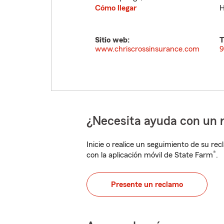
Cómo llegar
H
Sitio web:
T
www.chriscrossinsurance.com
9
¿Necesita ayuda con un 
Inicie o realice un seguimiento de su rec
®
con la aplicación móvil de State Farm
.
Presente un reclamo