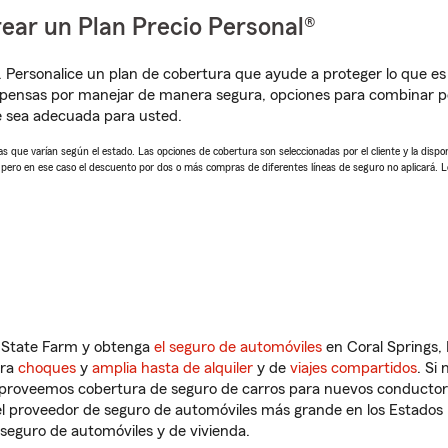
ear un Plan Precio Personal®
. Personalice un plan de cobertura que ayude a proteger lo que es 
pensas por manejar de manera segura, opciones para combinar pó
e sea adecuada para usted.
 que varían según el estado. Las opciones de cobertura son seleccionadas por el cliente y la disponib
, pero en ese caso el descuento por dos o más compras de diferentes líneas de seguro no aplicará. 
n State Farm y obtenga
el seguro de automóviles
en Coral Springs, 
tra
choques
y
amplia hasta de alquiler
y de
viajes compartidos
. Si
s proveemos cobertura de seguro de carros para nuevos conductores
l proveedor de seguro de automóviles más grande en los Estados
seguro de automóviles y de vivienda.