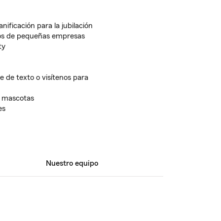
nificación para la jubilación
ños de pequeñas empresas
ty
 de texto o visítenos para
e mascotas
es
Nuestro equipo