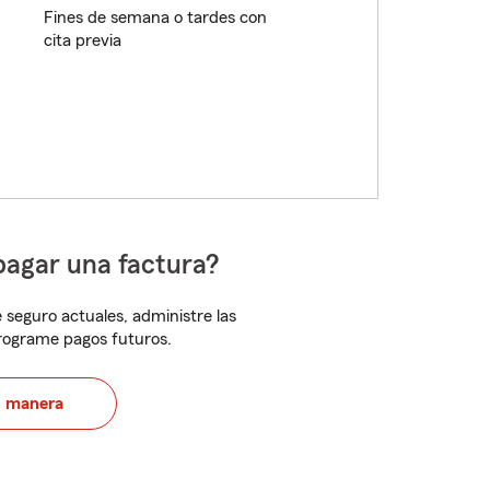
Fines de semana o tardes con
cita previa
pagar una factura?
 seguro actuales, administre las
programe pagos futuros.
u manera