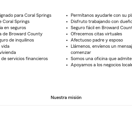
ignado para Coral Springs
Permítanos ayudarle con su pla
e Coral Springs
Disfruto trabajando con due
ia en seguros
Seguro fácil en Broward Coun
ea de Broward County
Ofrecemos citas virtuales
uro de inquilinos
Afectuoso padre y esposo
 vida
Llámenos, envíenos un mensaje
vivienda
comenzar
e servicios financieros
Somos una oficina que admit
Apoyamos a los negocios local
Nuestra misión