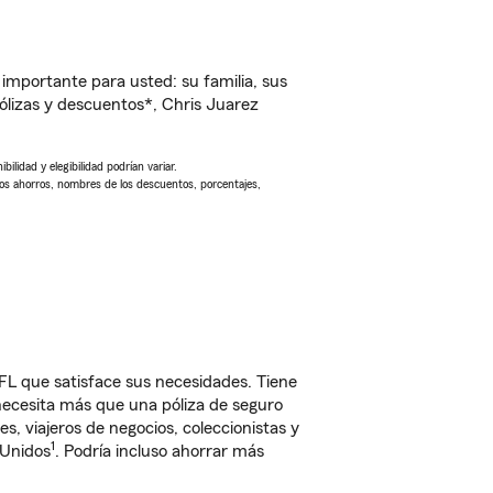
importante para usted: su familia, sus
lizas y descuentos*, Chris Juarez
ilidad y elegibilidad podrían variar.
Los ahorros, nombres de los descuentos, porcentajes,
FL que satisface sus necesidades. Tiene
 necesita más que una póliza de seguro
, viajeros de negocios, coleccionistas y
1
 Unidos
. Podría incluso ahorrar más