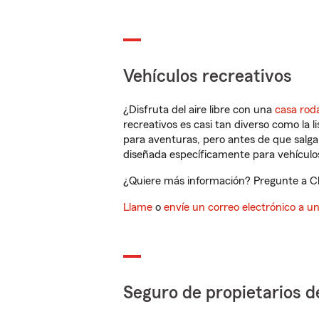
Vehículos recreativos
¿Disfruta del aire libre con una
casa rod
recreativos es casi tan diverso como la l
para aventuras, pero antes de que salga 
diseñada específicamente para vehículos
¿Quiere más información? Pregunte a Chr
Llame
o
envíe un correo electrónico a u
Seguro de propietarios d