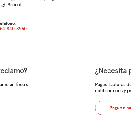
igh School
eléfono:
54-840-8950
reclamo?
¿Necesita 
lamo en línea o
Pague facturas de
notificaciones y 
Pague a s