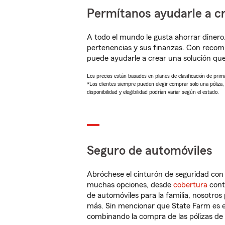
Permítanos ayudarle a cr
A todo el mundo le gusta ahorrar dinero
pertenencias y sus finanzas. Con recom
puede ayudarle a crear una solución qu
Los precios están basados en planes de clasificación de primas
*Los clientes siempre pueden elegir comprar solo una póliza
disponibilidad y elegibilidad podrían variar según el estado.
Seguro de automóviles
Abróchese el cinturón de seguridad co
muchas opciones, desde
cobertura
con
de automóviles para la familia, nosotro
más. Sin mencionar que State Farm es e
combinando la compra de las pólizas de 