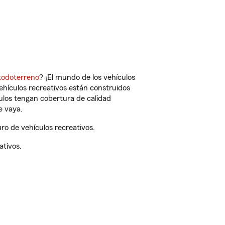
todoterreno
? ¡El mundo de los vehículos
vehículos recreativos están construidos
culos tengan cobertura de calidad
e vaya.
ro de vehículos recreativos.
ativos.