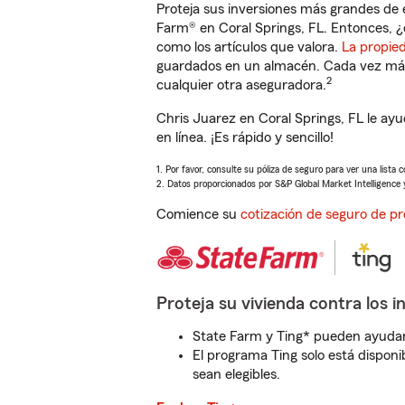
Proteja sus inversiones más grandes de 
Farm® en Coral Springs, FL. Entonces, ¿
como los artículos que valora.
La propie
guardados en un almacén. Cada vez más 
2
cualquier otra aseguradora.
Chris Juarez en Coral Springs, FL le a
en línea. ¡Es rápido y sencillo!
1. Por favor, consulte su póliza de seguro para ver una lista 
2. Datos proporcionados por S&P Global Market Intelligence 
Comience su
cotización de seguro de pr
Proteja su vivienda contra los i
State Farm y Ting* pueden ayudarl
El programa Ting solo está disponib
sean elegibles.