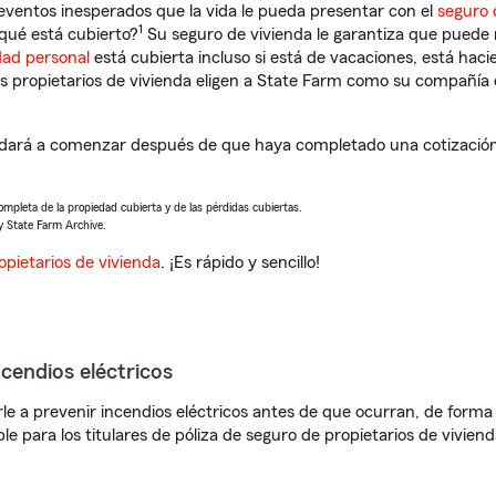
eventos inesperados que la vida le pueda presentar con el
seguro 
1
qué está cubierto?
Su seguro de vivienda le garantiza que puede r
dad personal
está cubierta incluso si está de vacaciones, está haci
propietarios de vivienda eligen a State Farm como su compañía 
yudará a comenzar después de que haya completado una cotización 
completa de la propiedad cubierta y de las pérdidas cubiertas.
y State Farm Archive.
opietarios de vivienda
. ¡Es rápido y sencillo!
ncendios eléctricos
e a prevenir incendios eléctricos antes de que ocurran, de forma 
le para los titulares de póliza de seguro de propietarios de vivie